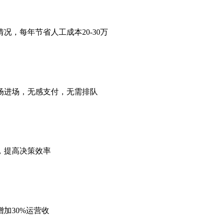
况，每年节省人工成本20-30万
场进场，无感支付，无需排队
，提高决策效率
加30%运营收