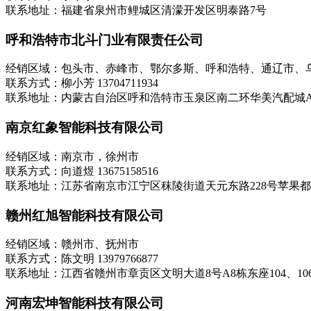
联系地址：福建省泉州市鲤城区清濛开发区明泰路7号
呼和浩特市北斗门业有限责任公司
经销区域：包头市、赤峰市、鄂尔多斯、呼和浩特、通辽市、
联系方式：柳小芳 13704711934
联系地址：内蒙古自治区呼和浩特市玉泉区南二环华美汽配城A座
南京红象智能科技有限公司
经销区域：南京市，徐州市
联系方式：向道煜 13675158516
联系地址：江苏省南京市江宁区秣陵街道天元东路228号苹果都市
赣州红旭智能科技有限公司
经销区域：赣州市、抚州市
联系方式：陈文明 13979766877
联系地址：江西省赣州市章贡区文明大道8号A8栋东座104、10
河南宏坤智能科技有限公司