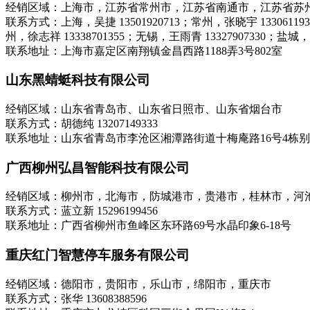
经销区域：上海市，江苏省常州市，江苏省南通市，江苏省苏
联系方式：上海，吴捷 13501920713；常州，张晓宇 13306
州，徐志祥 13338701355；无锡，王雨青 13327907330；盐城，张
联系地址：上海市嘉定区南翔镇金昌西路1188弄3号802室
山东黑蜻蜓科技有限公司
经销区域：山东省青岛市、山东省日照市、山东省烟台市
联系方式：胡德纯 13207149333
联系地址：山东省青岛市李沧区湘潭路街道十梅庵路16号4栋别
广西柳州弘昌智能科技有限公司
经销区域：柳州市，北海市，防城港市，贵港市，桂林市，河
联系方式：蓝立新 15296199456
联系地址：广西省柳州市鱼峰区东环路69号水晶印象6-18号
重庆红门智慧停车服务有限公司
经销区域：德阳市，贵阳市，乐山市，绵阳市，重庆市
联系方式：张华 13608388596