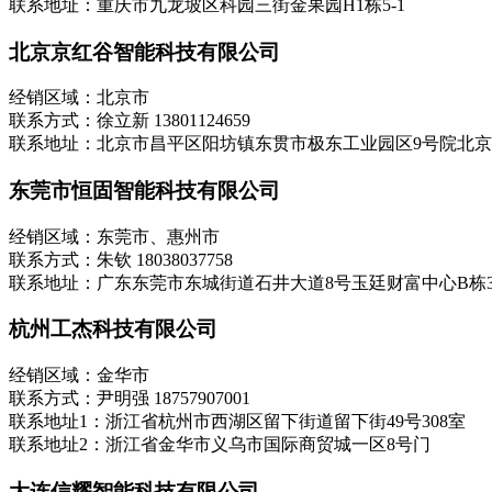
联系地址：重庆市九龙坡区科园三街金果园H1栋5-1
北京京红谷智能科技有限公司
经销区域：北京市
联系方式：徐立新 13801124659
联系地址：北京市昌平区阳坊镇东贯市极东工业园区9号院北
东莞市恒固智能科技有限公司
经销区域：东莞市、惠州市
联系方式：朱钦 18038037758
联系地址：广东东莞市东城街道石井大道8号玉廷财富中心B栋3
杭州工杰科技有限公司
经销区域：金华市
联系方式：尹明强 18757907001
联系地址1：浙江省杭州市西湖区留下街道留下街49号308室
联系地址2：浙江省金华市义乌市国际商贸城一区8号门
大连信耀智能科技有限公司