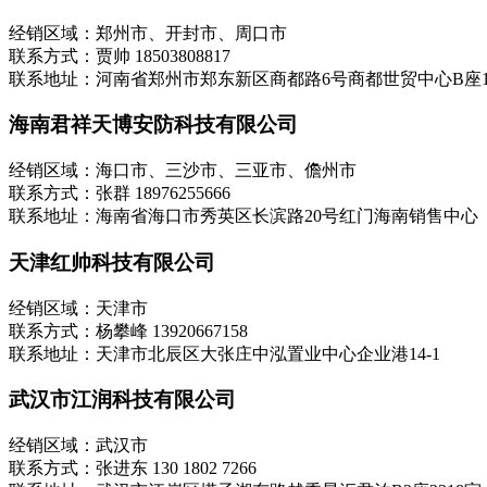
经销区域：郑州市、开封市、周口市
联系方式：贾帅 18503808817
联系地址：河南省郑州市郑东新区商都路6号商都世贸中心B座11
海南君祥天博安防科技有限公司
经销区域：海口市、三沙市、三亚市、儋州市
联系方式：张群 18976255666
联系地址：海南省海口市秀英区长滨路20号红门海南销售中心
天津红帅科技有限公司
经销区域：天津市
联系方式：杨攀峰 13920667158
联系地址：天津市北辰区大张庄中泓置业中心企业港14-1
武汉市江润科技有限公司
经销区域：武汉市
联系方式：张进东 130 1802 7266