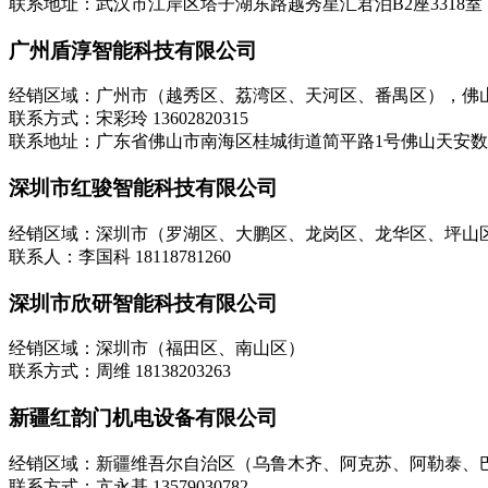
联系地址：武汉市江岸区塔子湖东路越秀星汇君泊B2座3318室
广州盾淳智能科技有限公司
经销区域：广州市（越秀区、荔湾区、天河区、番禺区），佛
联系方式：宋彩玲 13602820315
联系地址：广东省佛山市南海区桂城街道简平路1号佛山天安数码
深圳市红骏智能科技有限公司
经销区域：深圳市（罗湖区、大鹏区、龙岗区、龙华区、坪山
联系人：李国科 18118781260
深圳市欣研智能科技有限公司
经销区域：深圳市（福田区、南山区）
联系方式：周维 18138203263
新疆红韵门机电设备有限公司
经销区域：新疆维吾尔自治区（乌鲁木齐、阿克苏、阿勒泰、
联系方式：亢永基 13579030782